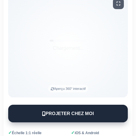
Aperçu 360° interactif
PROJETER CHEZ MOI
✓
✓
Échelle 1:1 réelle
iOS & Android