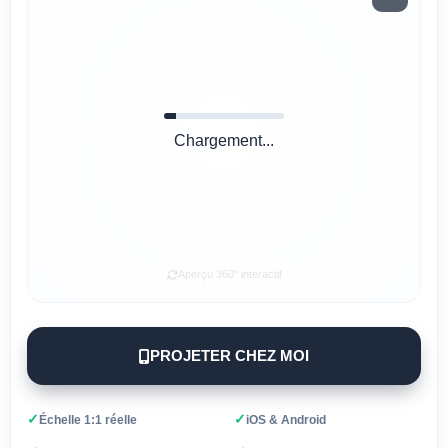
Chargement...
Aperçu 360° interactif
PROJETER CHEZ MOI
✓
✓
Échelle 1:1 réelle
iOS & Android