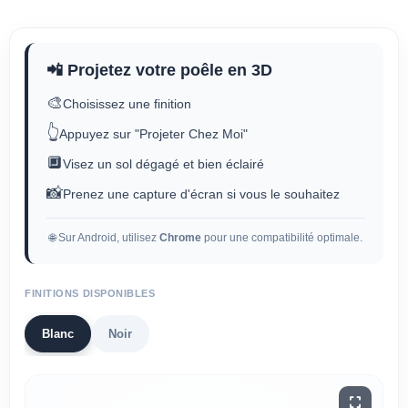
📲 Projetez votre poêle en 3D
🎨
Choisissez une finition
👆
Appuyez sur "Projeter Chez Moi"
🔲
Visez un sol dégagé et bien éclairé
📸
Prenez une capture d'écran si vous le souhaitez
🌐 Sur Android, utilisez
Chrome
pour une compatibilité optimale.
FINITIONS DISPONIBLES
Blanc
Noir