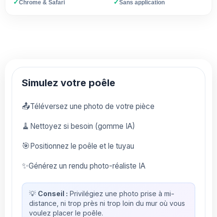
✓
✓
Chrome & Safari
Sans application
Simulez votre poêle
📤
Téléversez une photo de votre pièce
🧹
Nettoyez si besoin (gomme IA)
🎯
Positionnez le poêle et le tuyau
✨
Générez un rendu photo-réaliste IA
💡
Conseil :
Privilégiez une photo prise à mi-
distance, ni trop près ni trop loin du mur où vous
voulez placer le poêle.