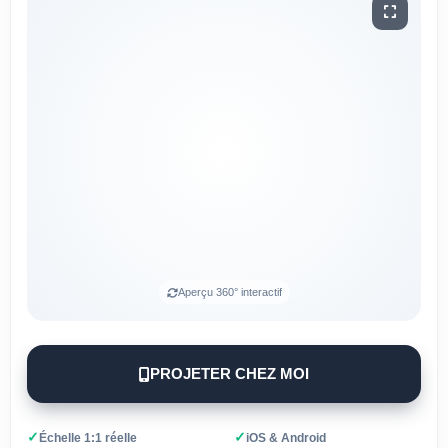
Aperçu 360° interactif
PROJETER CHEZ MOI
✓
✓
Échelle 1:1 réelle
iOS & Android