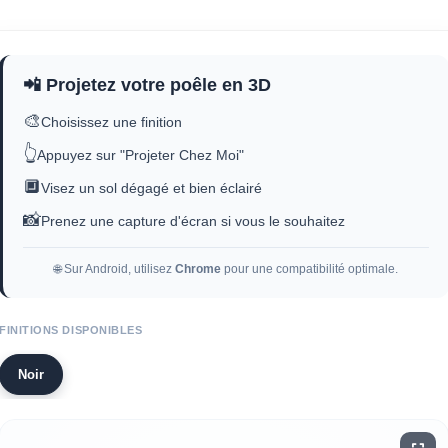
📲 Projetez votre poêle en 3D
🎨
Choisissez une finition
👆
Appuyez sur "Projeter Chez Moi"
🔲
Visez un sol dégagé et bien éclairé
📸
Prenez une capture d'écran si vous le souhaitez
🌐 Sur Android, utilisez
Chrome
pour une compatibilité optimale.
FINITIONS DISPONIBLES
Noir