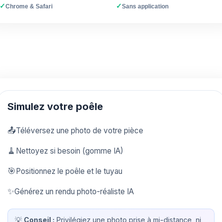
✓
✓
Chrome & Safari
Sans application
Simulez votre poêle
📤
Téléversez une photo de votre pièce
🧹
Nettoyez si besoin (gomme IA)
🎯
Positionnez le poêle et le tuyau
✨
Générez un rendu photo-réaliste IA
💡
Conseil :
Privilégiez une photo prise à mi-distance, ni