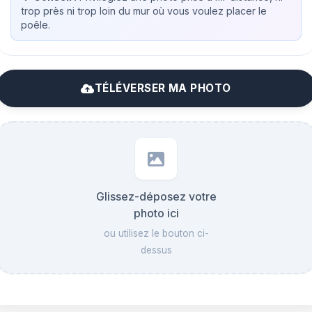
trop près ni trop loin du mur où vous voulez placer le
poêle.
TÉLÉVERSER MA PHOTO
Glissez-déposez votre
photo ici
ou utilisez le bouton ci-
dessus