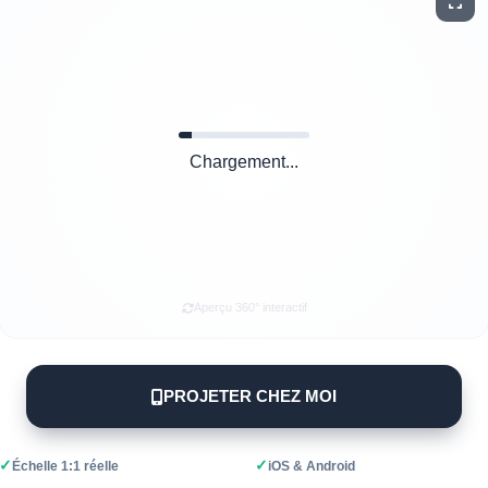
Chargement...
Aperçu 360° interactif
PROJETER CHEZ MOI
✓
✓
Échelle 1:1 réelle
iOS & Android