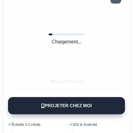
Chargement...
Aperçu 360° interactif
PROJETER CHEZ MOI
✓
✓
Échelle 1:1 réelle
iOS & Android