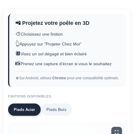
📲 Projetez votre poêle en 3D
🎨
Choisissez une finition
👆
Appuyez sur "Projeter Chez Moi"
🔲
Visez un sol dégagé et bien éclairé
📸
Prenez une capture d'écran si vous le souhaitez
🌐 Sur Android, utilisez
Chrome
pour une compatibilité optimale.
FINITIONS DISPONIBLES
Pieds Acier
Pieds Bois