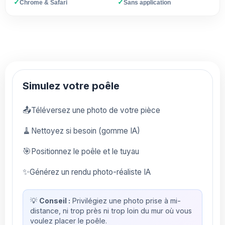
✓
✓
Chrome & Safari
Sans application
Simulez votre poêle
📤
Téléversez une photo de votre pièce
🧹
Nettoyez si besoin (gomme IA)
🎯
Positionnez le poêle et le tuyau
✨
Générez un rendu photo-réaliste IA
💡
Conseil :
Privilégiez une photo prise à mi-
distance, ni trop près ni trop loin du mur où vous
voulez placer le poêle.