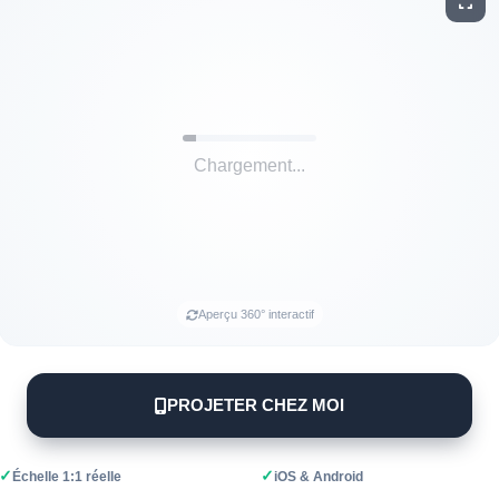
Aperçu 360° interactif
PROJETER CHEZ MOI
✓
✓
Échelle 1:1 réelle
iOS & Android