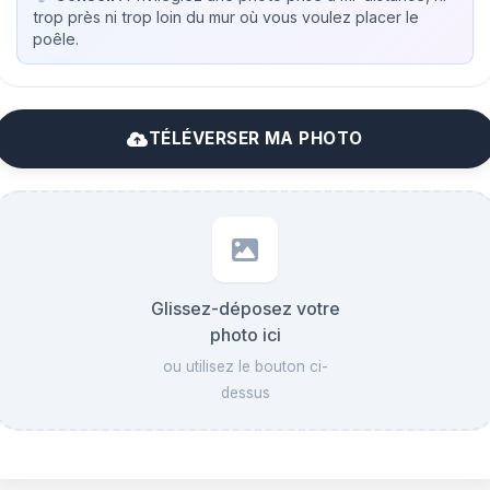
trop près ni trop loin du mur où vous voulez placer le
poêle.
TÉLÉVERSER MA PHOTO
Glissez-déposez votre
photo ici
ou utilisez le bouton ci-
dessus