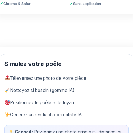
✓
✓
Chrome & Safari
Sans application
Simulez votre poêle
Téléversez une photo de votre pièce
Nettoyez si besoin (gomme IA)
Positionnez le poêle et le tuyau
Générez un rendu photo-réaliste IA
Conseil :
Privilégiez une photo prise à mi-distance, ni