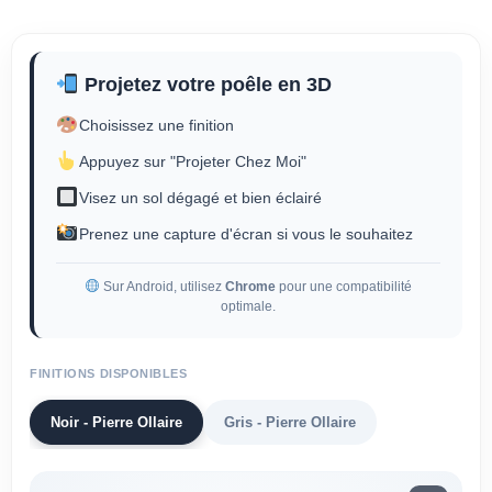
Projetez votre poêle en 3D
Choisissez une finition
Appuyez sur "Projeter Chez Moi"
Visez un sol dégagé et bien éclairé
Prenez une capture d'écran si vous le souhaitez
Sur Android, utilisez
Chrome
pour une compatibilité
optimale.
FINITIONS DISPONIBLES
Noir - Pierre Ollaire
Gris - Pierre Ollaire