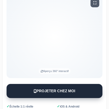
Aperçu 360° interactif
PROJETER CHEZ MOI
✓
✓
Échelle 1:1 réelle
iOS & Android