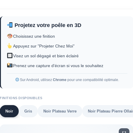
Projetez votre poêle en 3D
Choisissez une finition
Appuyez sur "Projeter Chez Moi"
Visez un sol dégagé et bien éclairé
Prenez une capture d'écran si vous le souhaitez
Sur Android, utilisez
Chrome
pour une compatibilité optimale.
FINITIONS DISPONIBLES
Noir
Gris
Noir Plateau Verre
Noir Plateau Pierre Ollai