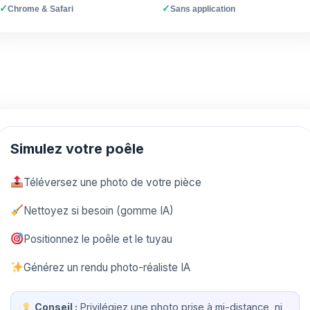
✓
✓
Chrome & Safari
Sans application
Simulez votre poêle
Téléversez une photo de votre pièce
Nettoyez si besoin (gomme IA)
Positionnez le poêle et le tuyau
Générez un rendu photo-réaliste IA
Conseil :
Privilégiez une photo prise à mi-distance, ni