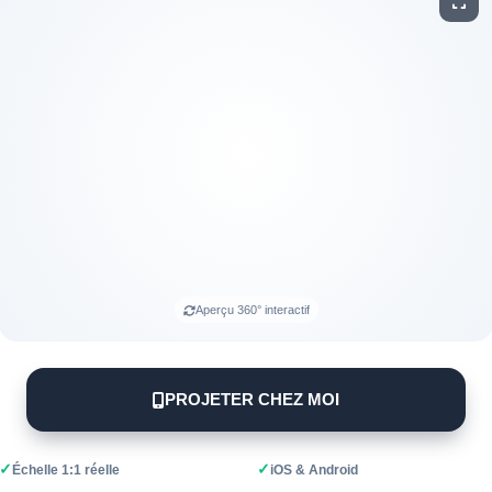
Aperçu 360° interactif
PROJETER CHEZ MOI
✓
✓
Échelle 1:1 réelle
iOS & Android