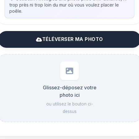
trop près ni trop loin du mur où vous voulez placer le
poêle.
TÉLÉVERSER MA PHOTO
Glissez-déposez votre
photo ici
ou utilisez le bouton ci-
dessus