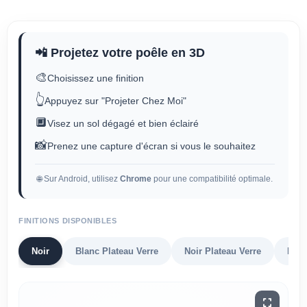
📲 Projetez votre poêle en 3D
🎨
Choisissez une finition
👆
Appuyez sur "Projeter Chez Moi"
🔲
Visez un sol dégagé et bien éclairé
📸
Prenez une capture d'écran si vous le souhaitez
🌐 Sur Android, utilisez
Chrome
pour une compatibilité optimale.
FINITIONS DISPONIBLES
Noir
Blanc Plateau Verre
Noir Plateau Verre
Noir