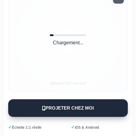
Chargement...
Aperçu 360° interactif
PROJETER CHEZ MOI
✓
✓
Échelle 1:1 réelle
iOS & Android