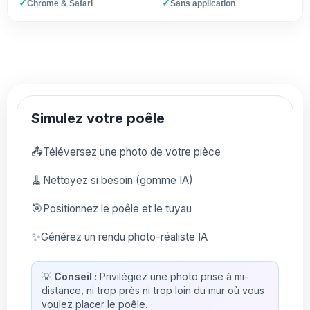
✓
✓
Chrome & Safari
Sans application
Simulez votre poêle
📤
Téléversez une photo de votre pièce
🧹
Nettoyez si besoin (gomme IA)
🎯
Positionnez le poêle et le tuyau
✨
Générez un rendu photo-réaliste IA
💡
Conseil :
Privilégiez une photo prise à mi-
distance, ni trop près ni trop loin du mur où vous
voulez placer le poêle.