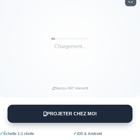
Aperçu 360° interactif
PROJETER CHEZ MOI
✓
✓
Échelle 1:1 réelle
iOS & Android