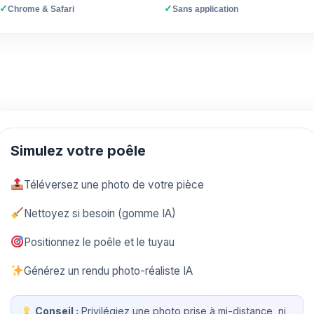
✓
✓
Chrome & Safari
Sans application
Simulez votre poêle
Téléversez une photo de votre pièce
Nettoyez si besoin (gomme IA)
Positionnez le poêle et le tuyau
Générez un rendu photo-réaliste IA
Conseil :
Privilégiez une photo prise à mi-distance, ni