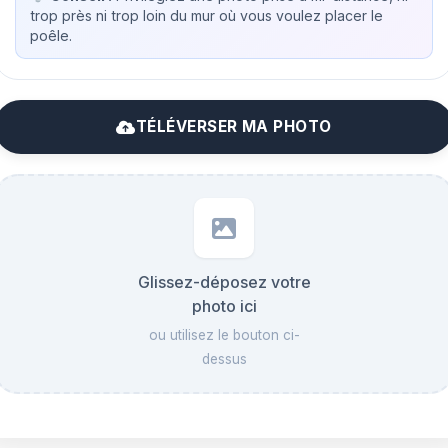
trop près ni trop loin du mur où vous voulez placer le
poêle.
TÉLÉVERSER MA PHOTO
Glissez-déposez votre
photo ici
ou utilisez le bouton ci-
dessus