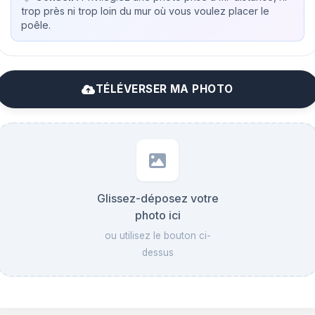
trop près ni trop loin du mur où vous voulez placer le
poêle.
TÉLÉVERSER MA PHOTO
Glissez-déposez votre
photo ici
ou utilisez le bouton ci-
dessus