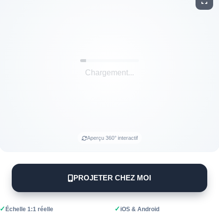
Aperçu 360° interactif
PROJETER CHEZ MOI
✓
✓
Échelle 1:1 réelle
iOS & Android