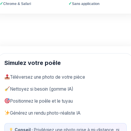
✓
✓
Chrome & Safari
Sans application
Simulez votre poêle
Téléversez une photo de votre pièce
Nettoyez si besoin (gomme IA)
Positionnez le poêle et le tuyau
Générez un rendu photo-réaliste IA
Conseil :
Privilégiez une photo prise à mi-distance, ni