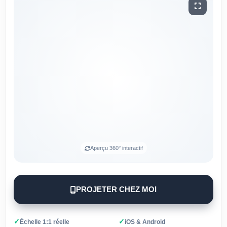
Aperçu 360° interactif
PROJETER CHEZ MOI
✓
✓
Échelle 1:1 réelle
iOS & Android