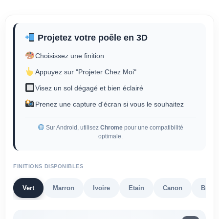
Projetez votre poêle en 3D
Choisissez une finition
Appuyez sur "Projeter Chez Moi"
Visez un sol dégagé et bien éclairé
Prenez une capture d'écran si vous le souhaitez
Sur Android, utilisez
Chrome
pour une compatibilité
optimale.
FINITIONS DISPONIBLES
Vert
Marron
Ivoire
Etain
Canon
Bronz