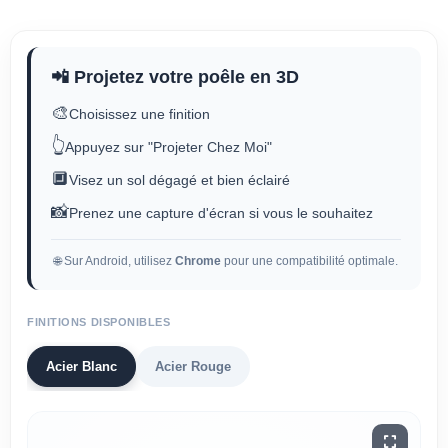
📲 Projetez votre poêle en 3D
🎨
Choisissez une finition
👆
Appuyez sur "Projeter Chez Moi"
🔲
Visez un sol dégagé et bien éclairé
📸
Prenez une capture d'écran si vous le souhaitez
🌐 Sur Android, utilisez
Chrome
pour une compatibilité optimale.
FINITIONS DISPONIBLES
Acier Blanc
Acier Rouge