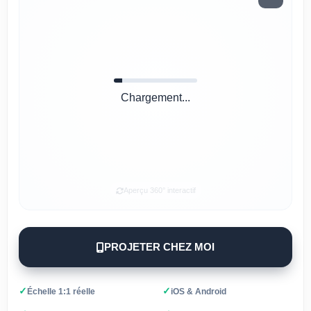
Chargement...
Aperçu 360° interactif
PROJETER CHEZ MOI
✓
✓
Échelle 1:1 réelle
iOS & Android