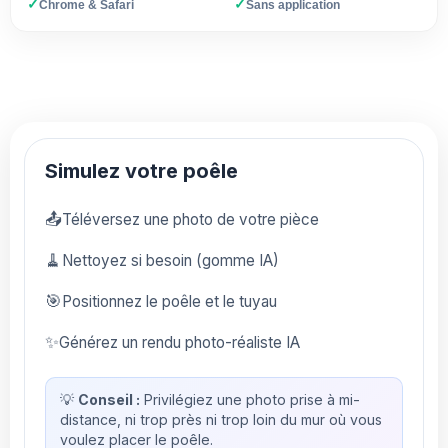
✓
✓
Chrome & Safari
Sans application
Simulez votre poêle
📤
Téléversez une photo de votre pièce
🧹
Nettoyez si besoin (gomme IA)
🎯
Positionnez le poêle et le tuyau
✨
Générez un rendu photo-réaliste IA
💡
Conseil :
Privilégiez une photo prise à mi-
distance, ni trop près ni trop loin du mur où vous
voulez placer le poêle.