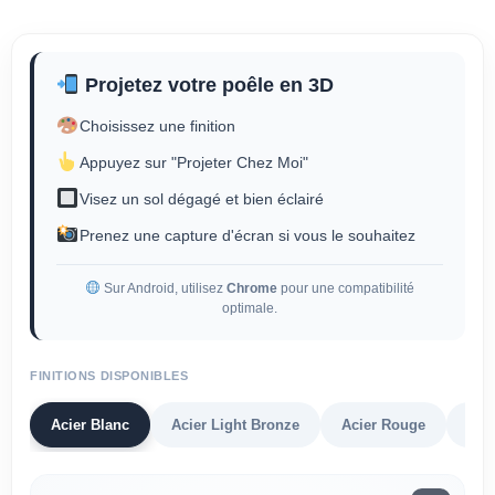
Projetez votre poêle en 3D
Choisissez une finition
Appuyez sur "Projeter Chez Moi"
Visez un sol dégagé et bien éclairé
Prenez une capture d'écran si vous le souhaitez
Sur Android, utilisez
Chrome
pour une compatibilité
optimale.
FINITIONS DISPONIBLES
Acier Blanc
Acier Light Bronze
Acier Rouge
Acie