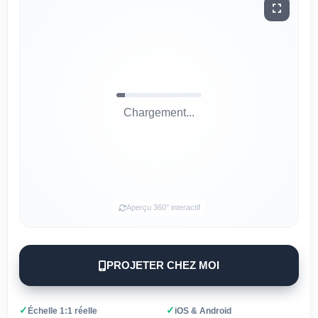
Chargement...
Aperçu 360° interactif
PROJETER CHEZ MOI
✓
✓
Échelle 1:1 réelle
iOS & Android