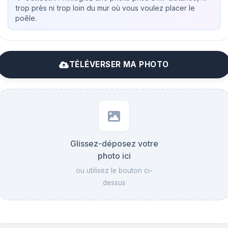
trop près ni trop loin du mur où vous voulez placer le
poêle.
TÉLÉVERSER MA PHOTO
Glissez-déposez votre
photo ici
ou utilisez le bouton ci-
dessus