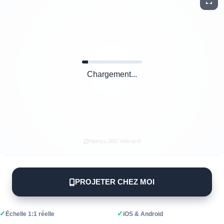
Chargement...
Aperçu 360° interactif
PROJETER CHEZ MOI
✓
✓
Échelle 1:1 réelle
iOS & Android