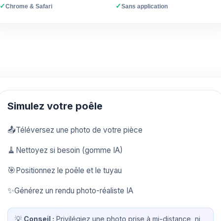
✓
✓
Chrome & Safari
Sans application
Simulez votre poêle
📤
Téléversez une photo de votre pièce
🧹
Nettoyez si besoin (gomme IA)
🎯
Positionnez le poêle et le tuyau
✨
Générez un rendu photo-réaliste IA
💡
Conseil :
Privilégiez une photo prise à mi-distance, ni