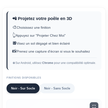
📲 Projetez votre poêle en 3D
🎨
Choisissez une finition
👆
Appuyez sur "Projeter Chez Moi"
🔲
Visez un sol dégagé et bien éclairé
📸
Prenez une capture d'écran si vous le souhaitez
🌐 Sur Android, utilisez
Chrome
pour une compatibilité optimale.
FINITIONS DISPONIBLES
Noir - Sur Socle
Noir - Sans Socle