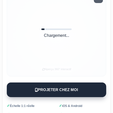
Chargement...
Aperçu 360° interactif
PROJETER CHEZ MOI
✓
✓
Échelle 1:1 réelle
iOS & Android