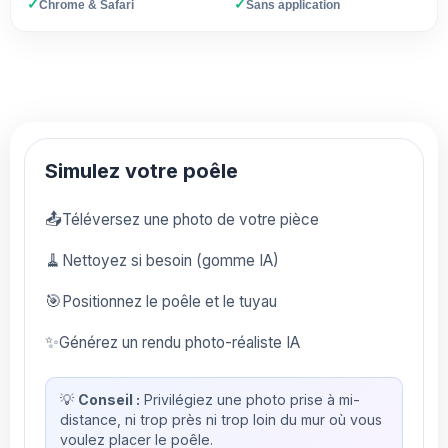
✓
✓
Chrome & Safari
Sans application
Simulez votre poêle
📤
Téléversez une photo de votre pièce
🧹
Nettoyez si besoin (gomme IA)
🎯
Positionnez le poêle et le tuyau
✨
Générez un rendu photo-réaliste IA
💡
Conseil :
Privilégiez une photo prise à mi-
distance, ni trop près ni trop loin du mur où vous
voulez placer le poêle.