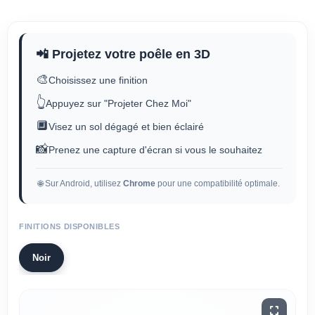
📲 Projetez votre poêle en 3D
🎨
Choisissez une finition
👆
Appuyez sur "Projeter Chez Moi"
🔲
Visez un sol dégagé et bien éclairé
📸
Prenez une capture d'écran si vous le souhaitez
🌐 Sur Android, utilisez
Chrome
pour une compatibilité optimale.
FINITIONS DISPONIBLES
Noir