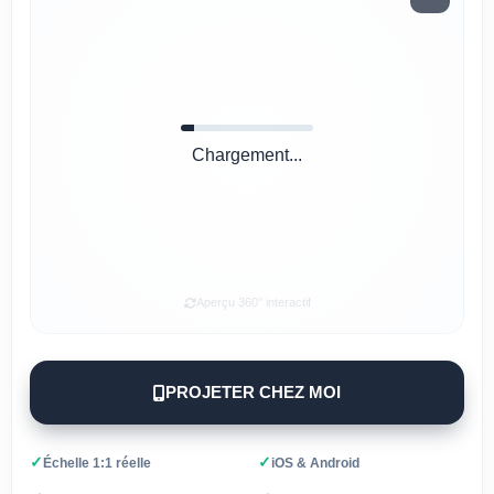
Chargement...
Aperçu 360° interactif
PROJETER CHEZ MOI
✓
✓
Échelle 1:1 réelle
iOS & Android