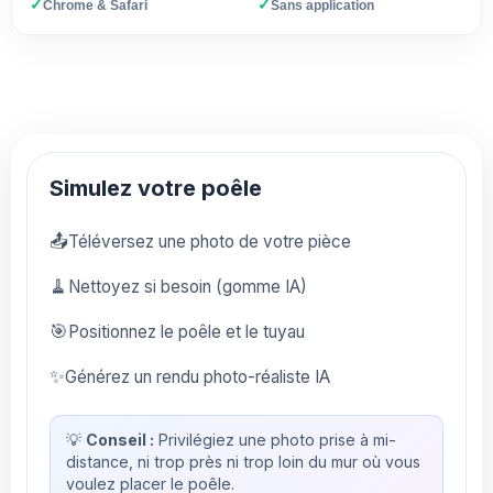
✓
✓
Chrome & Safari
Sans application
Simulez votre poêle
📤
Téléversez une photo de votre pièce
🧹
Nettoyez si besoin (gomme IA)
🎯
Positionnez le poêle et le tuyau
✨
Générez un rendu photo-réaliste IA
💡
Conseil :
Privilégiez une photo prise à mi-
distance, ni trop près ni trop loin du mur où vous
voulez placer le poêle.