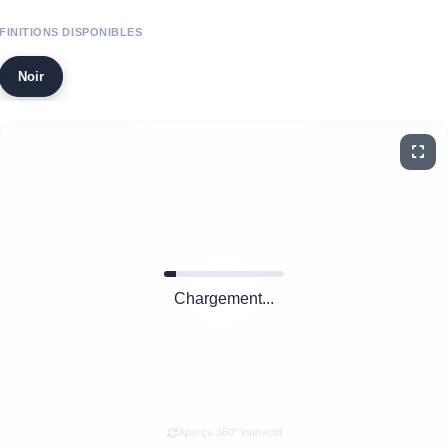
FINITIONS DISPONIBLES
Noir
Chargement...
Aperçu 360° interactif