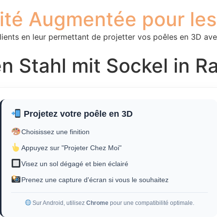
lité Augmentée pour le
lients en leur permettant de projetter vos poêles en 3D ave
en Stahl mit Sockel in
Projetez votre poêle en 3D
Choisissez une finition
Appuyez sur "Projeter Chez Moi"
Visez un sol dégagé et bien éclairé
Prenez une capture d'écran si vous le souhaitez
Sur Android, utilisez
Chrome
pour une compatibilité optimale.