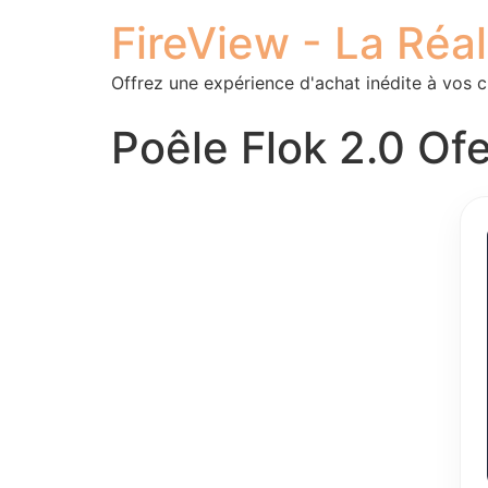
FireView - La Réa
Offrez une expérience d'achat inédite à vos c
Poêle Flok 2.0 Of