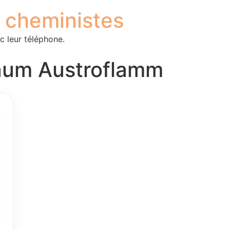
s cheministes
c leur téléphone.
 Raum Austroflamm