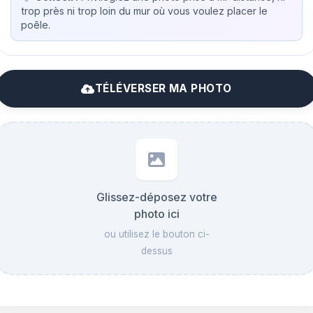
trop près ni trop loin du mur où vous voulez placer le
poêle.
TÉLÉVERSER MA PHOTO
Glissez-déposez votre
photo ici
ou utilisez le bouton ci-
dessus