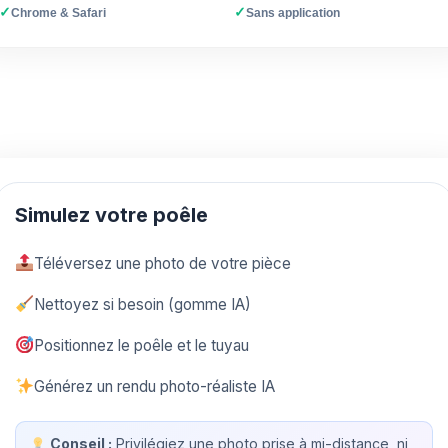
✓
✓
Chrome & Safari
Sans application
Simulez votre poêle
Téléversez une photo de votre pièce
Nettoyez si besoin (gomme IA)
Positionnez le poêle et le tuyau
Générez un rendu photo-réaliste IA
Conseil :
Privilégiez une photo prise à mi-distance, ni