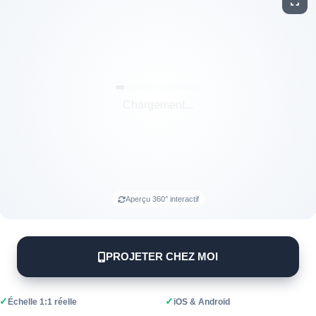
Aperçu 360° interactif
PROJETER CHEZ MOI
✓
✓
Échelle 1:1 réelle
iOS & Android