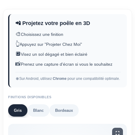
📲 Projetez votre poêle en 3D
🎨
Choisissez une finition
👆
Appuyez sur "Projeter Chez Moi"
🔲
Visez un sol dégagé et bien éclairé
📸
Prenez une capture d'écran si vous le souhaitez
🌐 Sur Android, utilisez
Chrome
pour une compatibilité optimale.
FINITIONS DISPONIBLES
Gris
Blanc
Bordeaux