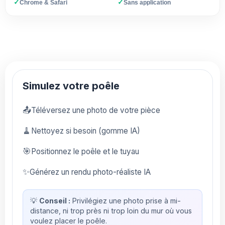
✓
✓
Chrome & Safari
Sans application
Simulez votre poêle
📤
Téléversez une photo de votre pièce
🧹
Nettoyez si besoin (gomme IA)
🎯
Positionnez le poêle et le tuyau
✨
Générez un rendu photo-réaliste IA
💡
Conseil :
Privilégiez une photo prise à mi-
distance, ni trop près ni trop loin du mur où vous
voulez placer le poêle.