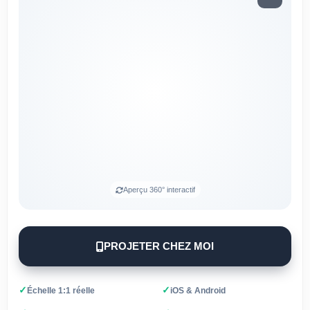
Aperçu 360° interactif
PROJETER CHEZ MOI
✓
✓
Échelle 1:1 réelle
iOS & Android