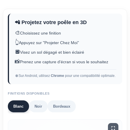
📲 Projetez votre poêle en 3D
🎨
Choisissez une finition
👆
Appuyez sur "Projeter Chez Moi"
🔲
Visez un sol dégagé et bien éclairé
📸
Prenez une capture d'écran si vous le souhaitez
🌐 Sur Android, utilisez
Chrome
pour une compatibilité optimale.
FINITIONS DISPONIBLES
Blanc
Noir
Bordeaux