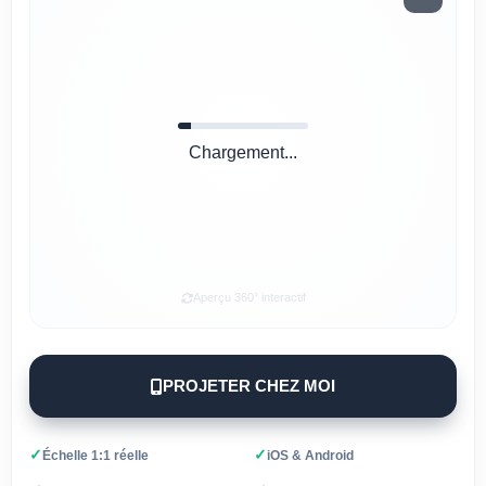
Chargement...
Aperçu 360° interactif
PROJETER CHEZ MOI
✓
✓
Échelle 1:1 réelle
iOS & Android