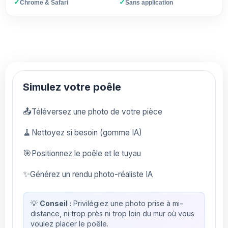
✓
✓
Chrome & Safari
Sans application
Simulez votre poêle
📤
Téléversez une photo de votre pièce
🧹
Nettoyez si besoin (gomme IA)
🎯
Positionnez le poêle et le tuyau
✨
Générez un rendu photo-réaliste IA
💡
Conseil :
Privilégiez une photo prise à mi-
distance, ni trop près ni trop loin du mur où vous
voulez placer le poêle.