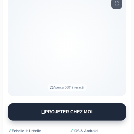
Aperçu 360° interactif
PROJETER CHEZ MOI
✓
✓
Échelle 1:1 réelle
iOS & Android