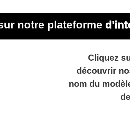
ur notre plateforme
d'int
Cliquez s
découvrir no
nom du modèle
de