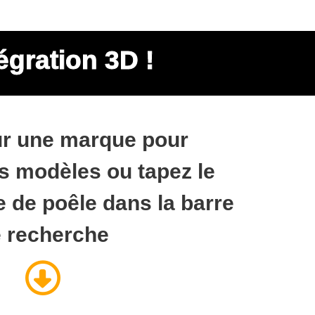
égration 3D !
ur une marque pour
s modèles ou tapez le
 de poêle dans la barre
 recherche