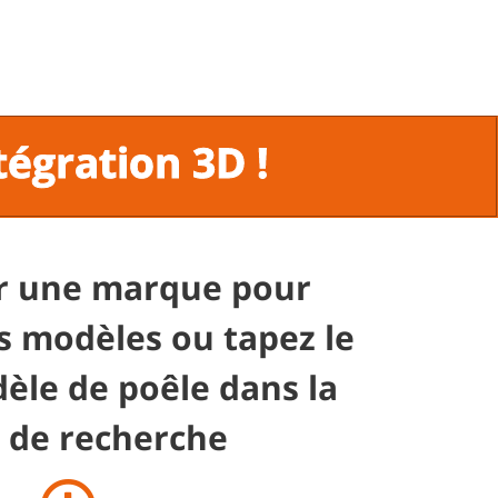
tégration 3D !
ur une marque pour
s modèles ou tapez le
le de poêle dans la
 de recherche