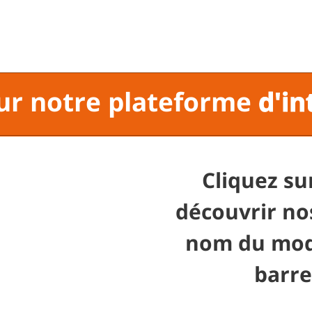
ur notre plateforme
d'in
Cliquez s
découvrir no
nom du modè
barre